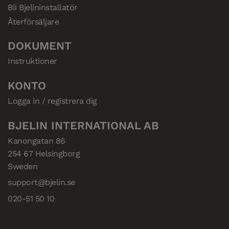
Bli Bjelininstallatör
Återförsäljare
DOKUMENT
Instruktioner
KONTO
Logga in / registrera dig
BJELIN INTERNATIONAL AB
Kanongatan 86

254 67 Helsingborg

Sweden
support@bjelin.se
020-51 50 10