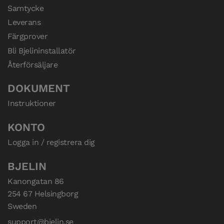
Samtycke
Leverans
Färgprover
Bli Bjelininstallatör
Återförsäljare
DOKUMENT
Instruktioner
KONTO
Logga in / registrera dig
BJELIN
Kanongatan 86

254 67 Helsingborg

Sweden
support@bjelin.se