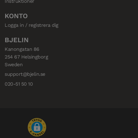
Instruktioner
KONTO
Logga in / registrera dig
BJELIN
Kanongatan 86

254 67 Helsingborg

Sweden
support@bjelin.se
020-51 50 10