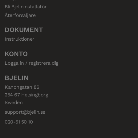
Bli Bjelininstallatör
Återförsäljare
DOKUMENT
Instruktioner
KONTO
Logga in / registrera dig
BJELIN
Kanongatan 86

254 67 Helsingborg

Sweden
support@bjelin.se
020-51 50 10