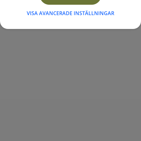
golv
VISA AVANCERADE INSTÄLLNINGAR