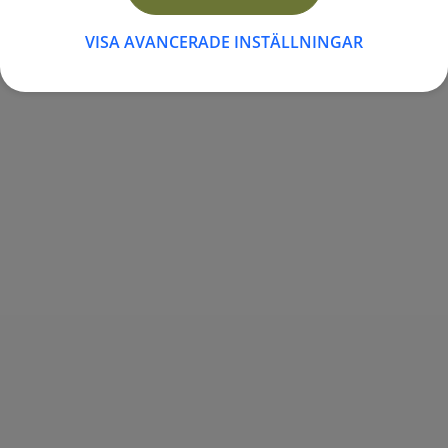
VISA AVANCERADE INSTÄLLNINGAR