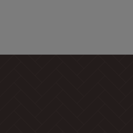
Inredningsarkitekter: