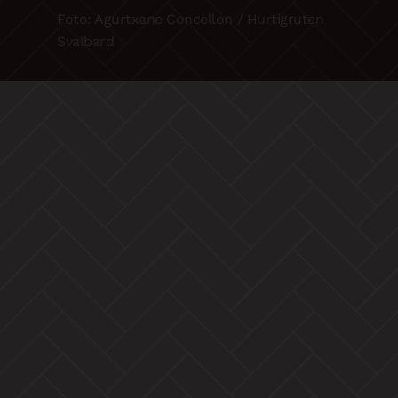
Foto: Agurtxane Concellon / Hurtigruten
Svalbard