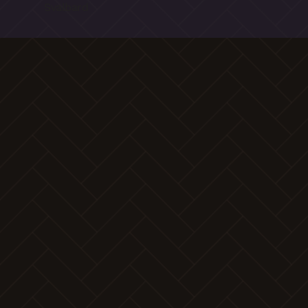
Svalbard