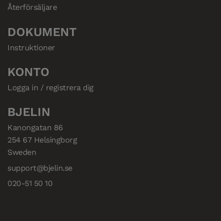
Återförsäljare
DOKUMENT
Instruktioner
KONTO
Logga in / registrera dig
BJELIN
Kanongatan 86

254 67 Helsingborg

Sweden
support@bjelin.se
020-51 50 10