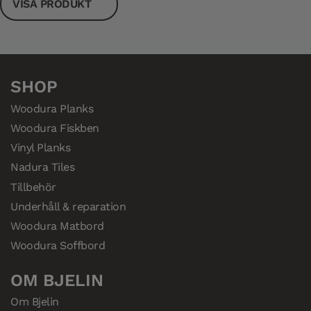
VISA PRODUKT
SHOP
Woodura Planks
Woodura Fiskben
Vinyl Planks
Nadura Tiles
Tillbehör
Underhåll & reparation
Woodura Matbord
Woodura Soffbord
OM BJELIN
Om Bjelin