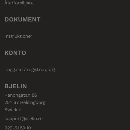
Återförsäljare
DOKUMENT
Instruktioner
KONTO
Logga in / registrera dig
BJELIN
Kanongatan 86

254 67 Helsingborg

Sweden
support@bjelin.se
020-51 50 10