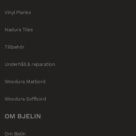
Vinyl Planks
Nadura Tiles
Tillbehör
Underhåll & reparation
Woodura Matbord
Woodura Soffbord
OM BJELIN
Om Bjelin