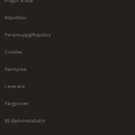
Frågor & svar
Köpvillkor
Personuppgiftspolicy
Cookies
Samtycke
Leverans
Färgprover
Bli Bjelininstallatör