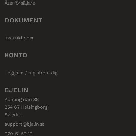
Återförsäljare
DOKUMENT
Instruktioner
KONTO
Logga in / registrera dig
BJELIN
Kanongatan 86

254 67 Helsingborg

Sweden
support@bjelin.se
020-51 50 10