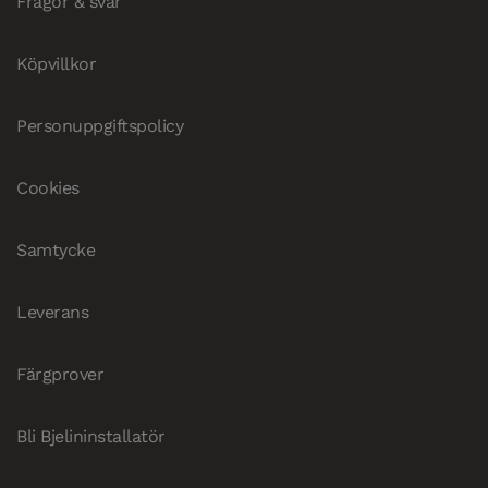
Frågor & svar
Köpvillkor
Personuppgiftspolicy
Cookies
Samtycke
Leverans
Färgprover
Bli Bjelininstallatör