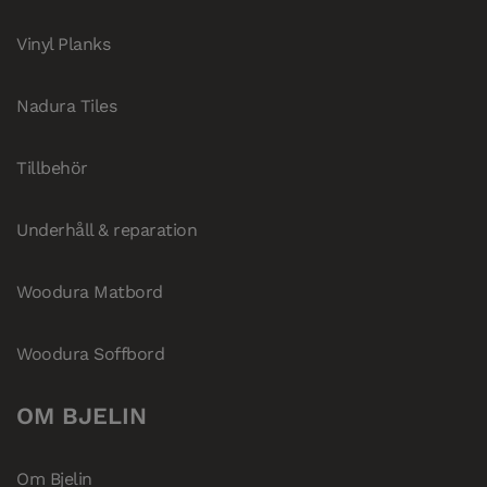
Vinyl Planks
Nadura Tiles
Tillbehör
Underhåll & reparation
Woodura Matbord
Woodura Soffbord
OM BJELIN
Om Bjelin