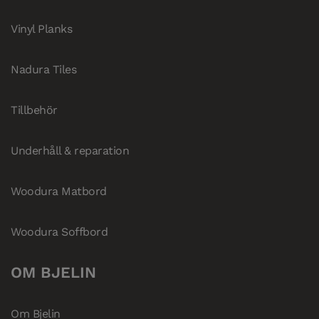
Vinyl Planks
Nadura Tiles
Tillbehör
Underhåll & reparation
Woodura Matbord
Woodura Soffbord
OM BJELIN
Om Bjelin