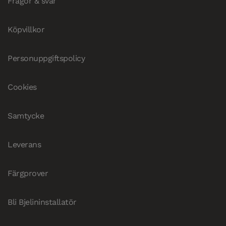
Frågor & svar
Köpvillkor
Personuppgiftspolicy
Cookies
Samtycke
Leverans
Färgprover
Bli Bjelininstallatör