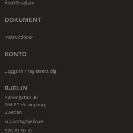
Återförsäljare
DOKUMENT
Instruktioner
KONTO
Logga in / registrera dig
BJELIN
Kanongatan 86

254 67 Helsingborg

Sweden
support@bjelin.se
020-51 50 10