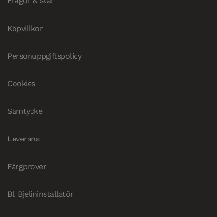
Frågor & svar
Köpvillkor
Personuppgiftspolicy
Cookies
Samtycke
Leverans
Färgprover
Bli Bjelininstallatör