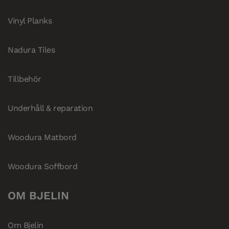
Vinyl Planks
Nadura Tiles
Tillbehör
Underhåll & reparation
Woodura Matbord
Woodura Soffbord
OM BJELIN
Om Bjelin