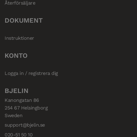
Återförsäljare
DOKUMENT
Instruktioner
KONTO
Logga in / registrera dig
BJELIN
Kanongatan 86

254 67 Helsingborg

Sweden
support@bjelin.se
020-51 50 10