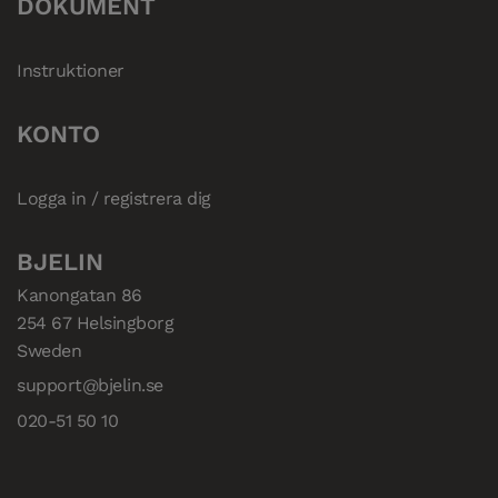
DOKUMENT
Instruktioner
KONTO
Logga in / registrera dig
BJELIN
Kanongatan 86

254 67 Helsingborg

Sweden
support@bjelin.se
020-51 50 10