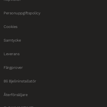
Personuppgiftspolicy
Cookies
Samtycke
Leverans
Färgprover
Bli Bjelininstallatör
Återförsäljare