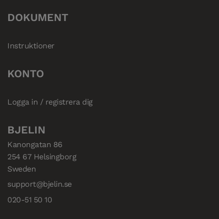
DOKUMENT
Instruktioner
KONTO
Logga in / registrera dig
BJELIN
Kanongatan 86

254 67 Helsingborg

Sweden
support@bjelin.se
020-51 50 10