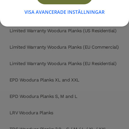
VISA AVANCERADE INSTÄLLNINGAR
Limited Warranty Woodura Planks (US Commercial)
Limited Warranty Woodura Planks (US Residential)
Limited Warranty Woodura Planks (EU Commercial)
Limited Warranty Woodura Planks (EU Residential)
EPD Woodura Planks XL and XXL
EPD Woodura Planks S, M and L
LRV Woodura Planks