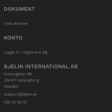
DOKUMENT
Instruktioner
KONTO
Logga in / registrera dig
BJELIN INTERNATIONAL AB
Kanongatan 86

254 67 Helsingborg

Sweden
support@bjelin.se
020-51 50 10