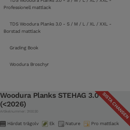
TDS Woodura Planks 3.0 - S / M / L / XL / XXL -
Professionell mattlack
TDS Woodura Planks 3.0 - S / M / L / XL / XXL -
Borstad mattlack
Grading Book
Woodura Broschyr
SISTA CHANSE
Woodura Planks STEHAG 3.0 L
(<2026)
Artikelnummer: 310030
Härdat trägolv
Ek
Nature
Pro mattlack