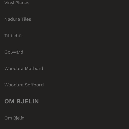
Vinyl Planks
Nadura Tiles
Tillbehör
Golvvård
Woodura Matbord
Woodura Soffbord
OM BJELIN
Om Bjelin