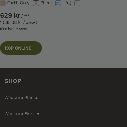
Earth Grey
Plank
Hög
L
629 kr
/ m²
1 585,08 kr
/ paket
(Pris inkl. moms)
KÖP ONLINE
SHOP
Woodura Planks
Woodura Fiskben