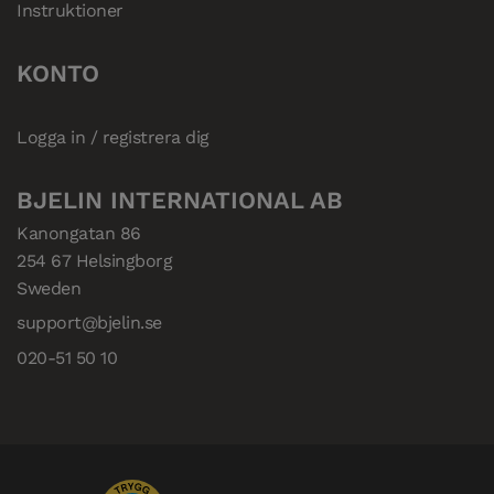
Instruktioner
KONTO
Logga in / registrera dig
BJELIN INTERNATIONAL AB
Kanongatan 86

254 67 Helsingborg

Sweden
support@bjelin.se
020-51 50 10