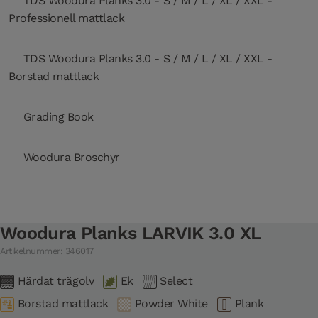
TDS Woodura Planks 3.0 - S / M / L / XL / XXL -
Professionell mattlack
TDS Woodura Planks 3.0 - S / M / L / XL / XXL -
Borstad mattlack
Grading Book
Woodura Broschyr
Woodura Planks LARVIK 3.0 XL
Artikelnummer: 346017
Härdat trägolv
Ek
Select
Borstad mattlack
Powder White
Plank