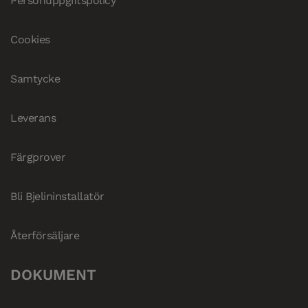
Personuppgiftspolicy
Cookies
Samtycke
Leverans
Färgprover
Bli Bjelininstallatör
Återförsäljare
DOKUMENT