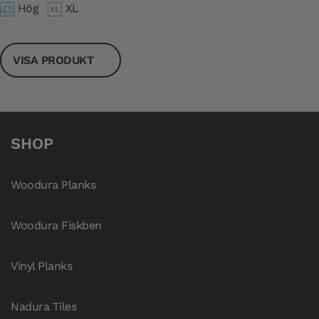
Hög
XL
VISA PRODUKT
SHOP
Woodura Planks
Woodura Fiskben
Vinyl Planks
Nadura Tiles