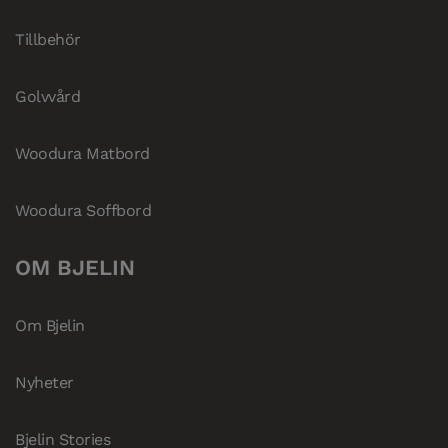
Tillbehör
Golvvård
Woodura Matbord
Woodura Soffbord
OM BJELIN
Om Bjelin
Nyheter
Bjelin Stories