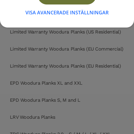
VISA AVANCERADE INSTÄLLNINGAR
Limited Warranty Woodura Planks (US Commercial)
Limited Warranty Woodura Planks (US Residential)
Limited Warranty Woodura Planks (EU Commercial)
Limited Warranty Woodura Planks (EU Residential)
EPD Woodura Planks XL and XXL
EPD Woodura Planks S, M and L
LRV Woodura Planks