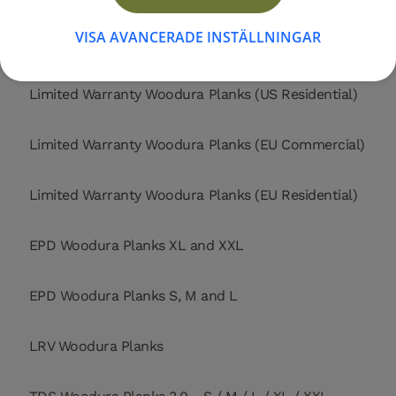
VISA AVANCERADE INSTÄLLNINGAR
Limited Warranty Woodura Planks (US Commercial)
Limited Warranty Woodura Planks (US Residential)
Limited Warranty Woodura Planks (EU Commercial)
Limited Warranty Woodura Planks (EU Residential)
EPD Woodura Planks XL and XXL
EPD Woodura Planks S, M and L
LRV Woodura Planks