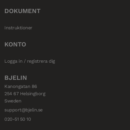
DOKUMENT
Instruktioner
KONTO
Logga in / registrera dig
BJELIN
Kanongatan 86

254 67 Helsingborg

Sweden
support@bjelin.se
020-51 50 10