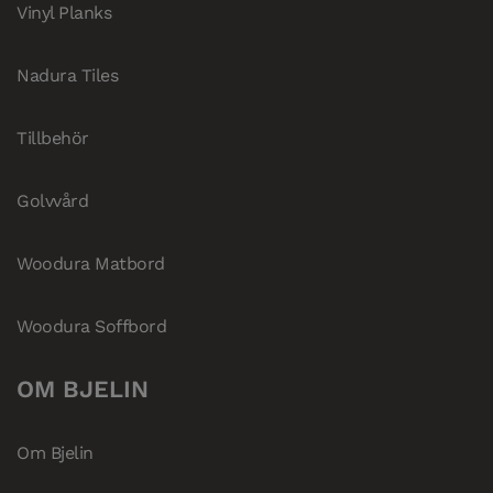
Vinyl Planks
Nadura Tiles
Tillbehör
Golvvård
Woodura Matbord
Woodura Soffbord
OM BJELIN
Om Bjelin