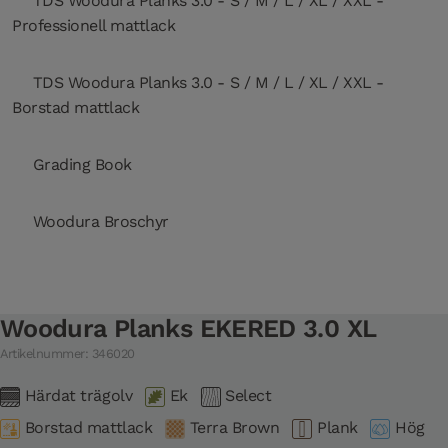
TDS Woodura Planks 3.0 - S / M / L / XL / XXL -
Professionell mattlack
TDS Woodura Planks 3.0 - S / M / L / XL / XXL -
Borstad mattlack
Grading Book
Woodura Broschyr
Woodura Planks EKERED 3.0 XL
Artikelnummer: 346020
Härdat trägolv
Ek
Select
Borstad mattlack
Terra Brown
Plank
Hög