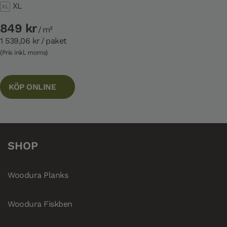
XL
849 kr
/ m²
1 539,06 kr
/ paket
(Pris inkl. moms)
KÖP ONLINE
SHOP
Woodura Planks
Woodura Fiskben