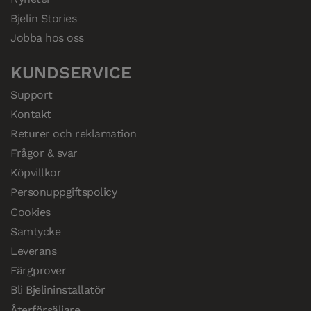
Bjelin Stories
Jobba hos oss
KUNDSERVICE
Support
Kontakt
Returer och reklamation
Frågor & svar
Köpvillkor
Personuppgiftspolicy
Cookies
Samtycke
Leverans
Färgprover
Bli Bjelininstallatör
Återförsäljare