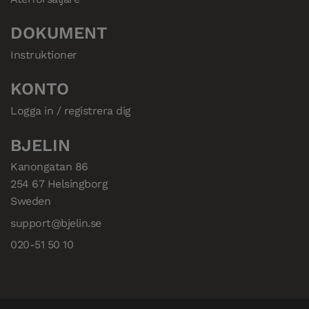
DOKUMENT
Instruktioner
KONTO
Logga in / registrera dig
BJELIN
Kanongatan 86

254 67 Helsingborg

Sweden
support@bjelin.se
020-51 50 10