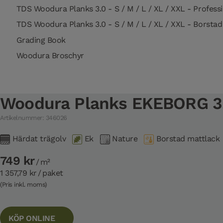
TDS Woodura Planks 3.0 - S / M / L / XL / XXL - Professi
TDS Woodura Planks 3.0 - S / M / L / XL / XXL - Borstad
Grading Book
Woodura Broschyr
Woodura Planks EKEBORG 3
Artikelnummer: 346026
Härdat trägolv
Ek
Nature
Borstad mattlack
749 kr
/ m²
1 357,79 kr
/ paket
(Pris inkl. moms)
KÖP ONLINE