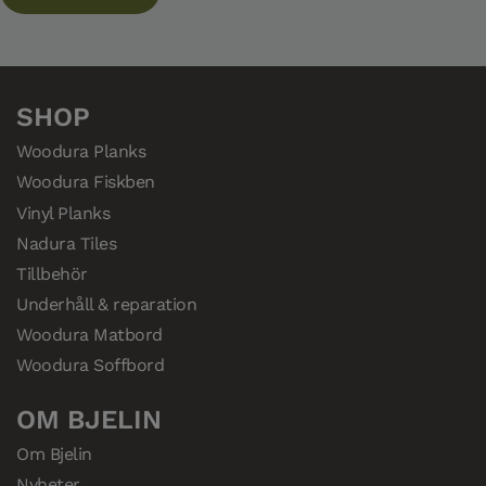
SHOP
Woodura Planks
Woodura Fiskben
Vinyl Planks
Nadura Tiles
Tillbehör
Underhåll & reparation
Woodura Matbord
Woodura Soffbord
OM BJELIN
Om Bjelin
Nyheter