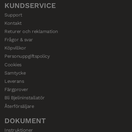
KUNDSERVICE
Support
Kontakt
Returer och reklamation
Frågor & svar
Köpvillkor
Personuppgiftspolicy
Cookies
Samtycke
Leverans
Färgprover
Bli Bjelininstallatör
Återförsäljare
DOKUMENT
Instruktioner