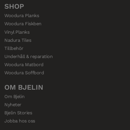
SHOP
Woodura Planks
Woodura Fiskben
Vinyl Planks
Nadura Tiles
Tillbehör
Underhåll & reparation
Woodura Matbord
Woodura Soffbord
OM BJELIN
Om Bjelin
Nyheter
Bjelin Stories
Jobba hos oss