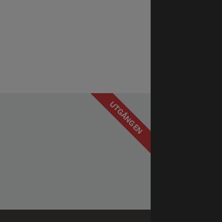
UTGÅNGEN