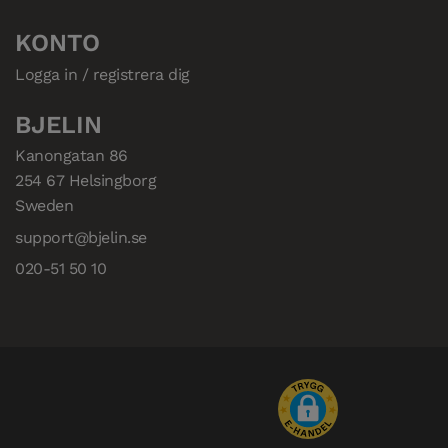
KONTO
Logga in / registrera dig
BJELIN
Kanongatan 86

254 67 Helsingborg

Sweden
support@bjelin.se
020-51 50 10