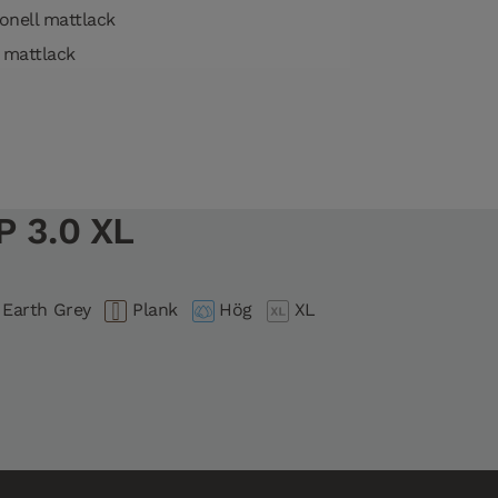
onell mattlack
 mattlack
 3.0 XL
Earth Grey
Plank
Hög
XL