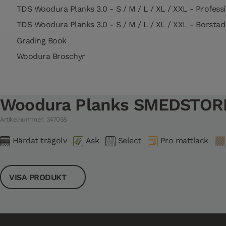
TDS Woodura Planks 3.0 - S / M / L / XL / XXL - Professi
TDS Woodura Planks 3.0 - S / M / L / XL / XXL - Borstad
Grading Book
Woodura Broschyr
Woodura Planks SMEDSTORP
Artikelnummer: 347058
Härdat trägolv
Ask
Select
Pro mattlack
VISA PRODUKT