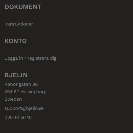
DOKUMENT
Instruktioner
KONTO
Logga in / registrera dig
BJELIN
Kanongatan 86

254 67 Helsingborg

Sweden
support@bjelin.se
020-51 50 10