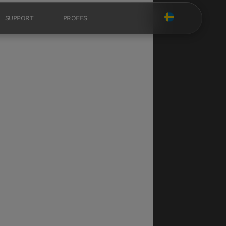
SUPPORT
PROFFS