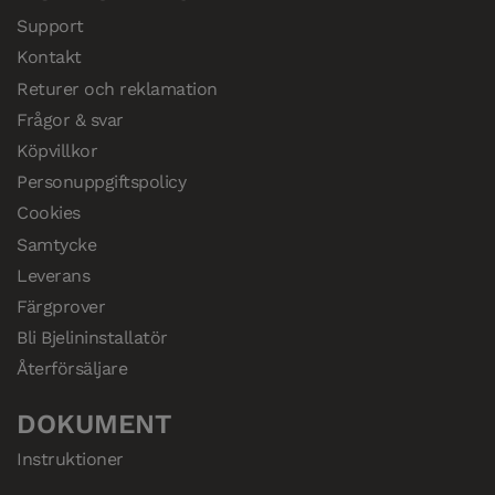
Support
Kontakt
Returer och reklamation
Frågor & svar
Köpvillkor
Personuppgiftspolicy
Cookies
Samtycke
Leverans
Färgprover
Bli Bjelininstallatör
Återförsäljare
DOKUMENT
Instruktioner