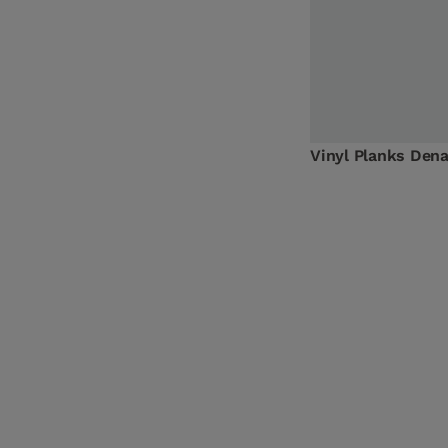
Vinyl Planks De