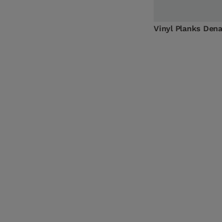
Vinyl Planks Den