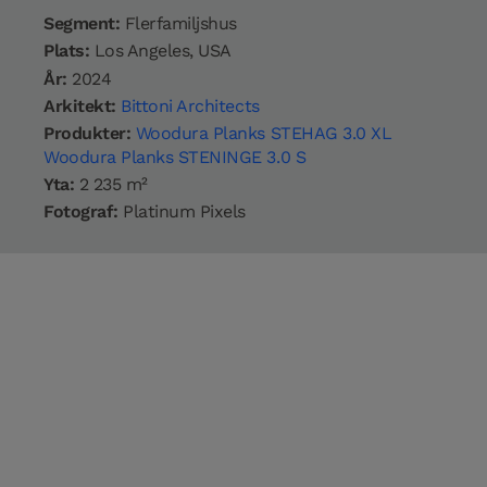
Segment:
Flerfamiljshus
Plats:
Los Angeles, USA
År:
2024
Arkitekt:
Bittoni Architects
Produkter:
Woodura Planks STEHAG 3.0 XL
Woodura Planks STENINGE 3.0 S
Yta:
2 235 m²
Fotograf:
Platinum Pixels