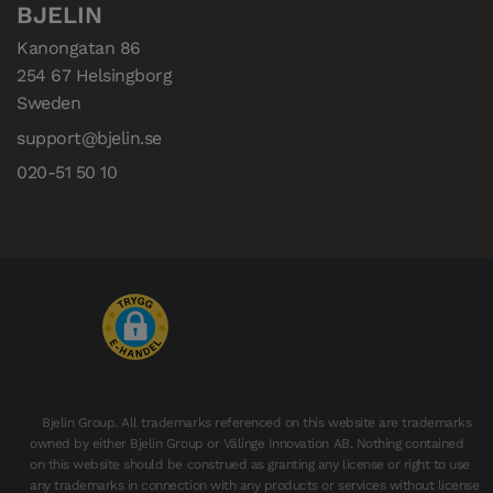
BJELIN
Kanongatan 86

254 67 Helsingborg

Sweden
support@bjelin.se
020-51 50 10
Bjelin Group. All trademarks referenced on this website are trademarks
owned by either Bjelin Group or Välinge Innovation AB. Nothing contained
on this website should be construed as granting any license or right to use
any trademarks in connection with any products or services without license