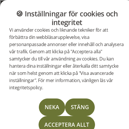
GOLV
MÖBLER
BUTIK
OUTLET
🍪 Inställningar för cookies och
integritet
Vi använder cookies och liknande tekniker för att
Bjelin Stories
förbättra din webbläsarupplevelse, visa
personanpassade annonser eller innehåll och analysera
vår trafik. Genom att klicka på "Acceptera alla"
samtycker du till vår användning av cookies. Du kan
hantera dina inställningar eller återkalla ditt samtycke
när som helst genom att klicka på "Visa avancerade
inställningar". För mer information, vänligen läs vår
integritetspolicy.
NEKA
STÄNG
ACCEPTERA ALLT