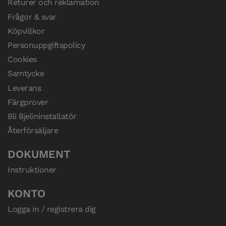
Returer och reklamation
Frågor & svar
Köpvillkor
Personuppgiftspolicy
Cookies
Samtycke
Leverans
Färgprover
Bli Bjelininstallatör
Återförsäljare
DOKUMENT
Instruktioner
KONTO
Logga in / registrera dig