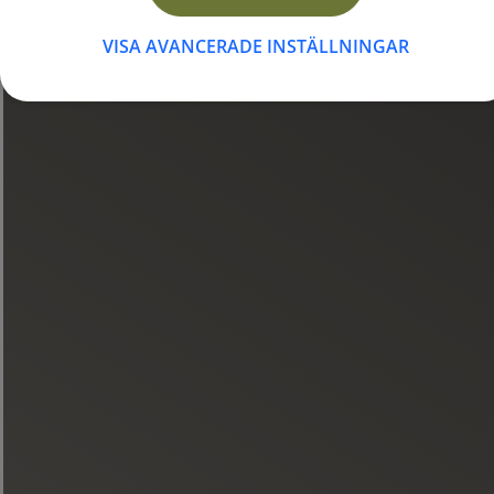
VISA AVANCERADE INSTÄLLNINGAR