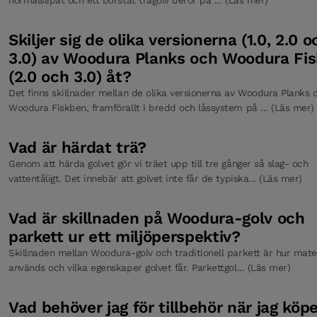
Skiljer sig de olika versionerna (1.0, 2.0 o
3.0) av Woodura Planks och Woodura Fi
(2.0 och 3.0) åt?
Det finns skillnader mellan de olika versionerna av Woodura Planks 
Woodura Fiskben, framförallt i bredd och låssystem på ... (Läs mer)
Vad är härdat trä?
Genom att härda golvet gör vi träet upp till tre gånger så slag- och
vattentåligt. Det innebär att golvet inte får de typiska... (Läs mer)
Vad är skillnaden på Woodura-golv och
parkett ur ett miljöperspektiv?
Skillnaden mellan Woodura-golv och traditionell parkett är hur mate
används och vilka egenskaper golvet får. Parkettgol... (Läs mer)
Vad behöver jag för tillbehör när jag köpe