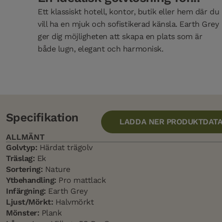
Ett klassiskt hotell, kontor, butik eller hem där du
vill ha en mjuk och sofistikerad känsla. Earth Grey
ger dig möjligheten att skapa en plats som är
både lugn, elegant och harmonisk.
Specifikation
LADDA NER PRODUKTDAT
ALLMÄNT
Golvtyp:
Härdat trägolv
Träslag:
Ek
Sortering:
Nature
Ytbehandling:
Pro mattlack
Infärgning:
Earth Grey
Ljust/Mörkt:
Halvmörkt
Mönster:
Plank