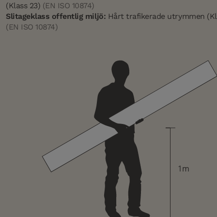
(Klass 23)
(EN ISO 10874)
Slitageklass offentlig miljö:
Hårt trafikerade utrymmen (Kl
(EN ISO 10874)
1m