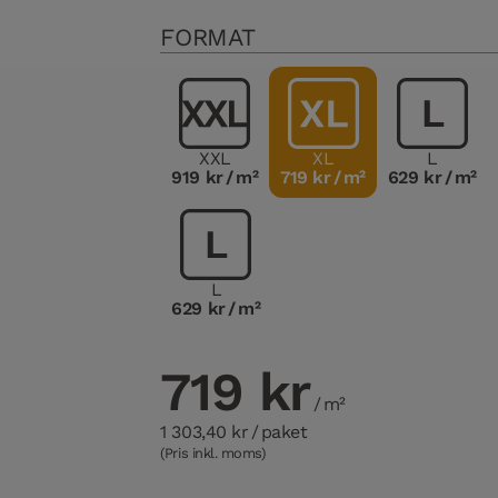
FORMAT
XXL
XL
L
919 kr
/ m²
719 kr
/ m²
629 kr
/ m²
L
629 kr
/ m²
719 kr
/ m²
1 303,40 kr
/ paket
(Pris inkl. moms)