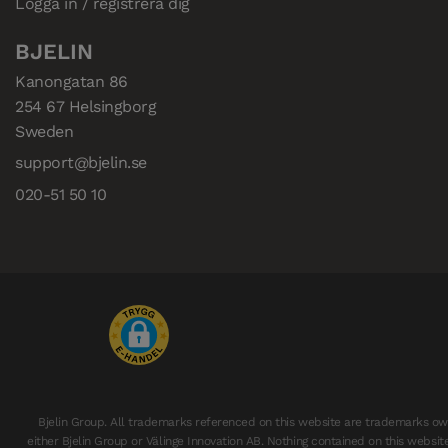
Logga in / registrera dig
BJELIN
Kanongatan 86

254 67 Helsingborg

Sweden
support@bjelin.se
020-51 50 10
Bjelin Group. All trademarks referenced on this website are trademarks o
either Bjelin Group or Välinge Innovation AB. Nothing contained on this websit