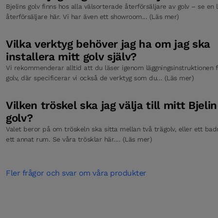
Bjelins golv finns hos alla välsorterade återförsäljare av golv – se en 
återförsäljare här. Vi har även ett showroom... (Läs mer)
Vilka verktyg behöver jag ha om jag ska
installera mitt golv själv?
Vi rekommenderar alltid att du läser igenom läggningsinstruktionen f
golv, där specificerar vi också de verktyg som du... (Läs mer)
Vilken tröskel ska jag välja till mitt Bjelin
golv?
Valet beror på om tröskeln ska sitta mellan två trägolv, eller ett ba
ett annat rum. Se våra trösklar här.... (Läs mer)
Fler frågor och svar om våra produkter