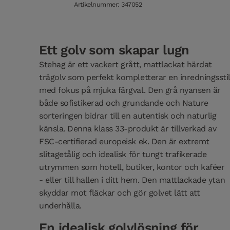
Artikelnummer: 347052
Ett golv som skapar lugn
Stehag är ett vackert grått, mattlackat härdat
trägolv som perfekt kompletterar en inredningsstil
med fokus på mjuka färgval. Den grå nyansen är
både sofistikerad och grundande och Nature
sorteringen bidrar till en autentisk och naturlig
känsla. Denna klass 33-produkt är tillverkad av
FSC-certifierad europeisk ek. Den är extremt
slitagetålig och idealisk för tungt trafikerade
utrymmen som hotell, butiker, kontor och kaféer
- eller till hallen i ditt hem. Den mattlackade ytan
skyddar mot fläckar och gör golvet lätt att
underhålla.
En idealisk golvlösning för...