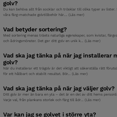
golv?
Du kan behöva allt från socklar och trösklar till olika typer av lister. 
våra färg-matchade golvtillbehör här.... (Läs mer)
Vad betyder sortering?
Med sortering menas träets naturliga egenskaper, som kvistar, färgva
och ådringsmönster. Det ger ditt golv en unik k... (Läs mer)
Vad ska jag tänka på när jag installerar m
golv?
När du installerar ett trägolv är det viktigt att säkerställa rätt föruts
för ett hållbart och stabilt resultat. Bör... (Läs mer)
Vad ska jag tänka på när jag väljer golv?
Ditt golv är mer än bara en yta – det är en del av ditt hems personli
Varje val, från plankans storlek och färg till ådr... (Läs mer)
Var kan jag se golvet i större yta?