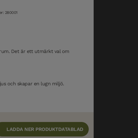
r: 280001
t rum. Det är ett utmärkt val om
jus och skapar en lugn miljö.
LADDA NER PRODUKTDATABLAD