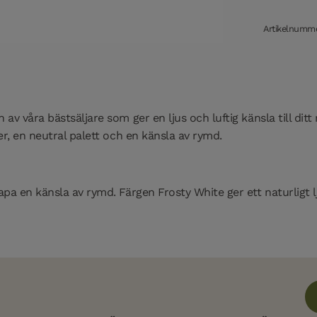
Artikelnumme
 av våra bästsäljare som ger en ljus och luftig känsla till dit
er, en neutral palett och en känsla av rymd.
apa en känsla av rymd. Färgen Frosty White ger ett naturligt l