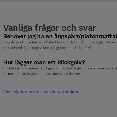
Vanliga frågor och svar
Behöver jag ha en ångspärr/platonmatta
Trägolv skall i de flesta fall skyddas mot fukt från underlaget. Vi r
första hand Bjelins golv-underlägg Kombi,... (Läs mer)
Hur lägger man ett klickgolv?
Ett klickgolv är enkelt att lägga och kräver inget lim eller specialver
förbereda undergolvet – det ska va... (Läs mer)
Fler frågor och svar om våra produkter