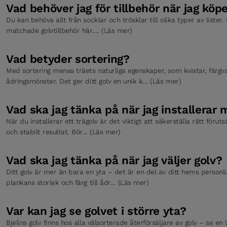
Vad behöver jag för tillbehör när jag köpe
Du kan behöva allt från socklar och trösklar till olika typer av lister. 
matchade golvtillbehör här.... (Läs mer)
Vad betyder sortering?
Med sortering menas träets naturliga egenskaper, som kvistar, färgva
ådringsmönster. Det ger ditt golv en unik k... (Läs mer)
Vad ska jag tänka på när jag installerar m
När du installerar ett trägolv är det viktigt att säkerställa rätt föruts
och stabilt resultat. Bör... (Läs mer)
Vad ska jag tänka på när jag väljer golv?
Ditt golv är mer än bara en yta – det är en del av ditt hems personlig
plankans storlek och färg till ådr... (Läs mer)
Var kan jag se golvet i större yta?
Bjelins golv finns hos alla välsorterade återförsäljare av golv – se en l