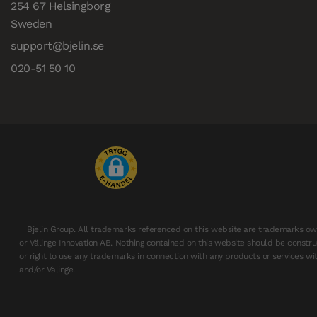
254 67 Helsingborg

Sweden
support@bjelin.se
020-51 50 10
Bjelin Group. All trademarks referenced on this website are trademarks ow
or Välinge Innovation AB. Nothing contained on this website should be constru
or right to use any trademarks in connection with any products or services wit
and/or Välinge.