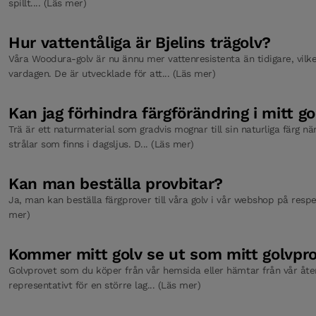
spillt.... (Läs mer)
Hur vattentåliga är Bjelins trägolv?
Våra Woodura-golv är nu ännu mer vattenresistenta än tidigare, vilket
vardagen. De är utvecklade för att... (Läs mer)
Kan jag förhindra färgförändring i mitt go
Trä är ett naturmaterial som gradvis mognar till sin naturliga färg nä
strålar som finns i dagsljus. D... (Läs mer)
Kan man beställa provbitar?
Ja, man kan beställa färgprover till våra golv i vår webshop på respe
mer)
Kommer mitt golv se ut som mitt golvpr
Golvprovet som du köper från vår hemsida eller hämtar från vår återf
representativt för en större lag... (Läs mer)