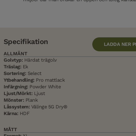
Specifikation
LADDA NER 
ALLMÄNT
Golvtyp:
Härdat trägolv
Träslag:
Ek
Sortering:
Select
Ytbehandling:
Pro mattlack
Infärgning:
Powder White
Ljust/Mörkt:
Ljust
Mönster:
Plank
Låssystem:
Välinge 5G Dry®
Kärna:
HDF
MÅTT
Format:
XL