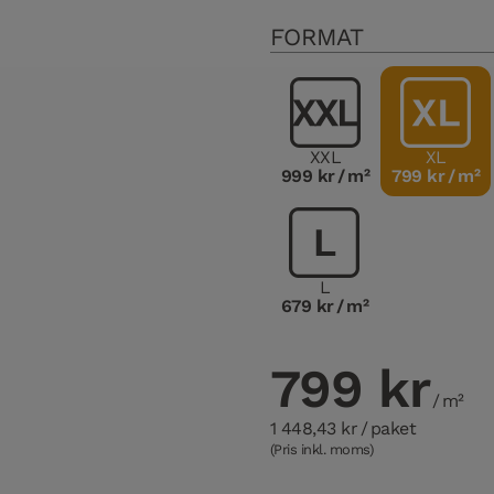
FORMAT
XXL
XL
999 kr
/ m²
799 kr
/ m²
L
679 kr
/ m²
799 kr
/ m²
1 448,43 kr
/ paket
(Pris inkl. moms)