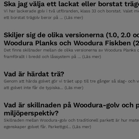
Ska jag välja ett lackat eller borstat träg
Vi har lackerade golv i två utföranden, klass 33 och borstat. Valet m
ett borstat trägolv beror på ... (Läs mer)
Skiljer sig de olika versionerna (1.0, 2.0 o
Woodura Planks och Woodura Fiskben (2.
Det finns skillnader mellan de olika versionerna av Woodura Planks
framförallt i bredd och låssystem på ... (Läs mer)
Vad är härdat trä?
Genom att härda golvet gör vi träet upp till tre gånger så slag- och v
att golvet inte får de typiska... (Läs mer)
Vad är skillnaden på Woodura-golv och p
miljöperspektiv?
Skillnaden mellan Woodura-golv och traditionell parkett är hur mate
egenskaper golvet får. Parkettgol... (Läs mer)