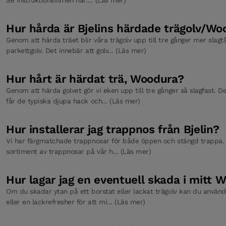
Hur hårda är Bjelins härdade trägolv/Wo
Genom att härda träet blir våra trägolv upp till tre gånger mer slagtå
parkettgolv. Det innebär att golv... (Läs mer)
Hur hårt är härdat trä, Woodura?
Genom att härda golvet gör vi eken upp till tre gånger så slagfast. De
får de typiska djupa hack och... (Läs mer)
Hur installerar jag trappnos från Bjelin?
Vi har färgmatchade trappnosar för både öppen och stängd trappa. D
sortiment av trappnosar på vår h... (Läs mer)
Hur lagar jag en eventuell skada i mitt 
Om du skadar ytan på ett borstat eller lackat trägolv kan du använ
eller en lackrefresher för att mi... (Läs mer)