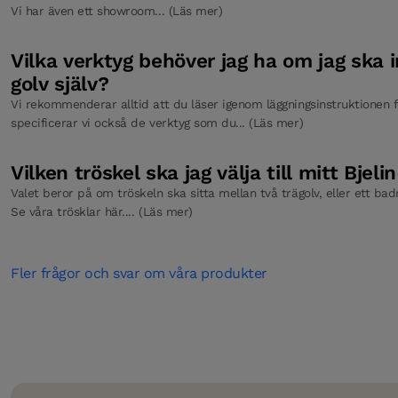
Vi har även ett showroom... (Läs mer)
Vilka verktyg behöver jag ha om jag ska i
golv själv?
Vi rekommenderar alltid att du läser igenom läggningsinstruktionen fö
specificerar vi också de verktyg som du... (Läs mer)
Vilken tröskel ska jag välja till mitt Bjeli
Valet beror på om tröskeln ska sitta mellan två trägolv, eller ett b
Se våra trösklar här.... (Läs mer)
Fler frågor och svar om våra produkter