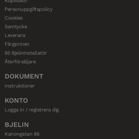
Köpvillkor
Personuppgiftspolicy
Cookies
Samtycke
Leverans
Färgprover
Bli Bjelininstallatör
Återförsäljare
DOKUMENT
Instruktioner
KONTO
Logga in / registrera dig
BJELIN
Kanongatan 86
