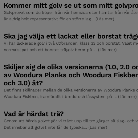
Kommer mitt golv se ut som mitt golvpr
Golvprovet som du köper från vår hemsida eller hämtar från vår åter
är aldrig helt representativt för en större lag... (Läs mer)
Ska jag välja ett lackat eller borstat träg
Vi har lackerade golv i två utföranden, klass 33 och borstat. Valet me
normalslipat och ett borstat trägolv beror på ... (Läs mer)
Skiljer sig de olika versionerna (1.0, 2.0 o
av Woodura Planks och Woodura Fiskben
och 3.0) åt?
Det finns skillnader mellan de olika versionerna av Woodura Planks 
Woodura Fiskben, framförallt i bredd och låssystem på ... (Läs mer)
Vad är härdat trä?
Genom att härda golvet gör vi träet upp till tre gånger så slag- och va
Det innebär att golvet inte får de typiska... (Läs mer)