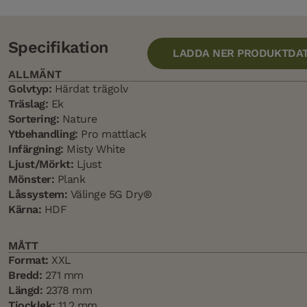
Specifikation
LADDA NER PRODUKTDA
ALLMÄNT
Golvtyp:
Härdat trägolv
Träslag:
Ek
Sortering:
Nature
Ytbehandling:
Pro mattlack
Infärgning:
Misty White
Ljust/Mörkt:
Ljust
Mönster:
Plank
Låssystem:
Välinge 5G Dry®
Kärna:
HDF
MÅTT
Format:
XXL
Bredd:
271 mm
Längd:
2378 mm
Tjocklek:
11.2 mm