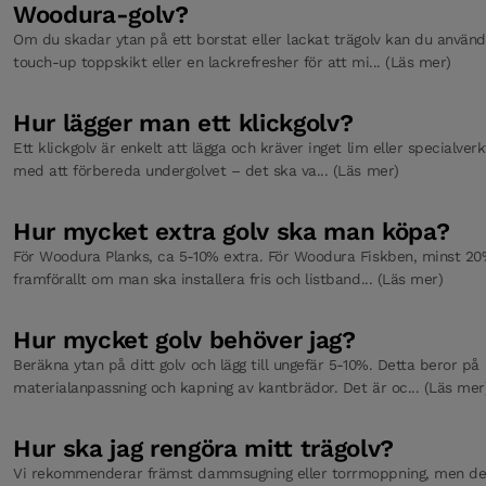
Woodura-golv?
Om du skadar ytan på ett borstat eller lackat trägolv kan du använd
touch-up toppskikt eller en lackrefresher för att mi... (Läs mer)
Hur lägger man ett klickgolv?
Ett klickgolv är enkelt att lägga och kräver inget lim eller specialverk
med att förbereda undergolvet – det ska va... (Läs mer)
Hur mycket extra golv ska man köpa?
För Woodura Planks, ca 5-10% extra. För Woodura Fiskben, minst 20
framförallt om man ska installera fris och listband... (Läs mer)
Hur mycket golv behöver jag?
Beräkna ytan på ditt golv och lägg till ungefär 5-10%. Detta beror på
materialanpassning och kapning av kantbrädor. Det är oc... (Läs mer
Hur ska jag rengöra mitt trägolv?
Vi rekommenderar främst dammsugning eller torrmoppning, men det