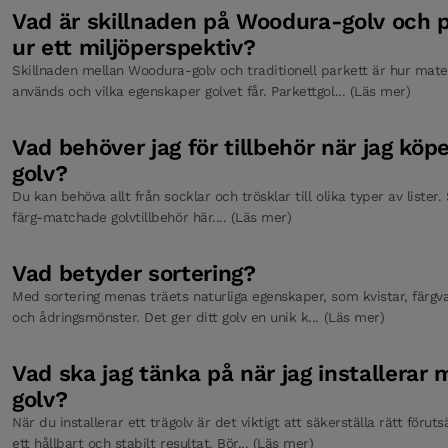
Vad är skillnaden på Woodura-golv och p
ur ett miljöperspektiv?
Skillnaden mellan Woodura-golv och traditionell parkett är hur mate
används och vilka egenskaper golvet får. Parkettgol... (Läs mer)
Vad behöver jag för tillbehör när jag köpe
golv?
Du kan behöva allt från socklar och trösklar till olika typer av lister.
färg-matchade golvtillbehör här.... (Läs mer)
Vad betyder sortering?
Med sortering menas träets naturliga egenskaper, som kvistar, färgva
och ådringsmönster. Det ger ditt golv en unik k... (Läs mer)
Vad ska jag tänka på när jag installerar m
golv?
När du installerar ett trägolv är det viktigt att säkerställa rätt föruts
ett hållbart och stabilt resultat. Bör... (Läs mer)