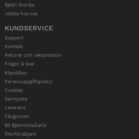
Bjelin Stories
Jobba hos oss
KUNDSERVICE
Support
Kontakt
Returer och reklamation
Frågor & svar
Köpvillkor
Personuppgiftspolicy
Cookies
Samtycke
Leverans
Färgprover
Bli Bjelininstallatör
Återförsäljare