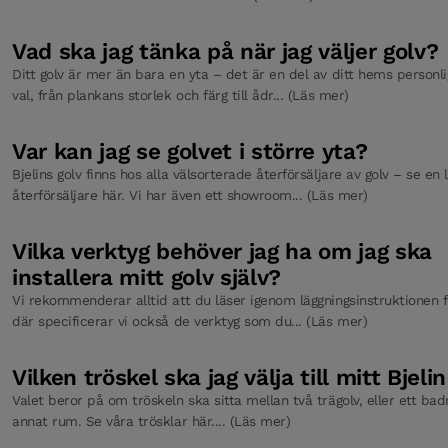
Vad ska jag tänka på när jag väljer golv?
Ditt golv är mer än bara en yta – det är en del av ditt hems personli
val, från plankans storlek och färg till ådr... (Läs mer)
Var kan jag se golvet i större yta?
Bjelins golv finns hos alla välsorterade återförsäljare av golv – se en 
återförsäljare här. Vi har även ett showroom... (Läs mer)
Vilka verktyg behöver jag ha om jag ska
installera mitt golv själv?
Vi rekommenderar alltid att du läser igenom läggningsinstruktionen fö
där specificerar vi också de verktyg som du... (Läs mer)
Vilken tröskel ska jag välja till mitt Bjeli
Valet beror på om tröskeln ska sitta mellan två trägolv, eller ett ba
annat rum. Se våra trösklar här.... (Läs mer)