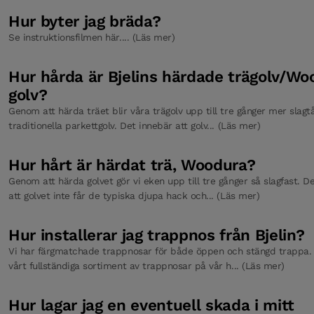
Hur byter jag bräda?
Se instruktionsfilmen här.... (Läs mer)
Hur hårda är Bjelins härdade trägolv/Wo
golv?
Genom att härda träet blir våra trägolv upp till tre gånger mer slagtå
traditionella parkettgolv. Det innebär att golv... (Läs mer)
Hur hårt är härdat trä, Woodura?
Genom att härda golvet gör vi eken upp till tre gånger så slagfast. D
att golvet inte får de typiska djupa hack och... (Läs mer)
Hur installerar jag trappnos från Bjelin?
Vi har färgmatchade trappnosar för både öppen och stängd trappa. 
vårt fullständiga sortiment av trappnosar på vår h... (Läs mer)
Hur lagar jag en eventuell skada i mitt