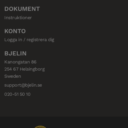
DOKUMENT
Instruktioner
KONTO
Logga in / registrera dig
BJELIN
Kanongatan 86

254 67 Helsingborg

Sweden
support@bjelin.se
020-51 50 10