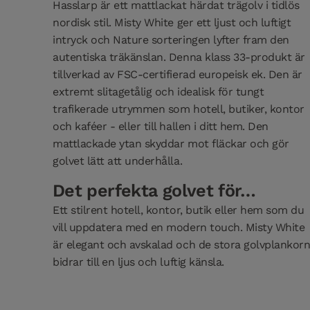
Hasslarp är ett mattlackat härdat trägolv i tidlös
nordisk stil. Misty White ger ett ljust och luftigt
intryck och Nature sorteringen lyfter fram den
autentiska träkänslan. Denna klass 33-produkt är
tillverkad av FSC-certifierad europeisk ek. Den är
extremt slitagetålig och idealisk för tungt
trafikerade utrymmen som hotell, butiker, kontor
och kaféer - eller till hallen i ditt hem. Den
mattlackade ytan skyddar mot fläckar och gör
golvet lätt att underhålla.
Det perfekta golvet för…
Ett stilrent hotell, kontor, butik eller hem som du
vill uppdatera med en modern touch. Misty White
är elegant och avskalad och de stora golvplankor
bidrar till en ljus och luftig känsla.