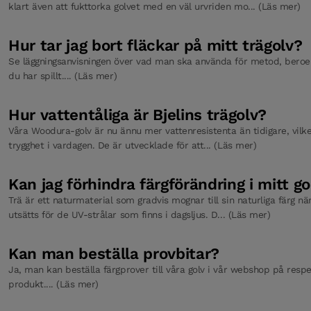
klart även att fukttorka golvet med en väl urvriden mo... (Läs mer)
Hur tar jag bort fläckar på mitt trägolv?
Se läggningsanvisningen över vad man ska använda för metod, bero
du har spillt.... (Läs mer)
Hur vattentåliga är Bjelins trägolv?
Våra Woodura-golv är nu ännu mer vattenresistenta än tidigare, vilke
trygghet i vardagen. De är utvecklade för att... (Läs mer)
Kan jag förhindra färgförändring i mitt go
Trä är ett naturmaterial som gradvis mognar till sin naturliga färg nä
utsätts för de UV-strålar som finns i dagsljus. D... (Läs mer)
Kan man beställa provbitar?
Ja, man kan beställa färgprover till våra golv i vår webshop på respe
produkt.... (Läs mer)