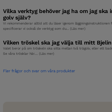
Vilka verktyg behöver jag ha om jag ska i
golv själv?
Vi rekommenderar alltid att du läser igenom läggningsinstruktionen fö
specificerar vi också de verktyg som du... (Läs mer)
Vilken tröskel ska jag välja till mitt Bjeli
Valet beror på om tröskeln ska sitta mellan två trägolv, eller ett b
Se våra trösklar här.... (Läs mer)
Fler frågor och svar om våra produkter