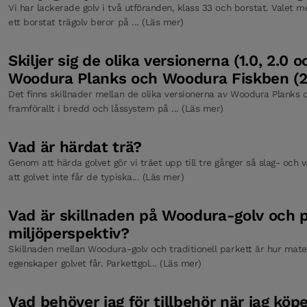
Vi har lackerade golv i två utföranden, klass 33 och borstat. Valet m
ett borstat trägolv beror på ... (Läs mer)
Skiljer sig de olika versionerna (1.0, 2.0 o
Woodura Planks och Woodura Fiskben (2.
Det finns skillnader mellan de olika versionerna av Woodura Planks
framförallt i bredd och låssystem på ... (Läs mer)
Vad är härdat trä?
Genom att härda golvet gör vi träet upp till tre gånger så slag- och v
att golvet inte får de typiska... (Läs mer)
Vad är skillnaden på Woodura-golv och p
miljöperspektiv?
Skillnaden mellan Woodura-golv och traditionell parkett är hur mate
egenskaper golvet får. Parkettgol... (Läs mer)
Vad behöver jag för tillbehör när jag köpe