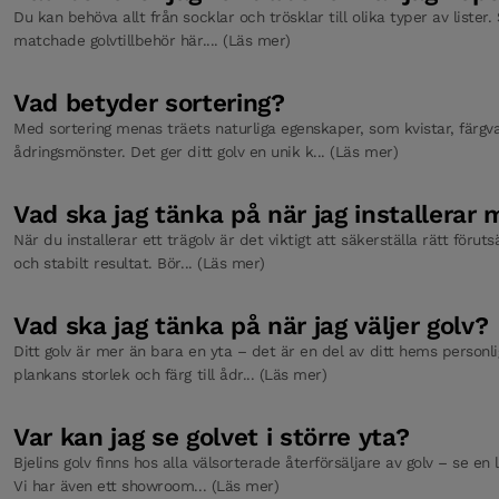
Du kan behöva allt från socklar och trösklar till olika typer av lister. 
matchade golvtillbehör här.... (Läs mer)
Vad betyder sortering?
Med sortering menas träets naturliga egenskaper, som kvistar, färgva
ådringsmönster. Det ger ditt golv en unik k... (Läs mer)
Vad ska jag tänka på när jag installerar m
När du installerar ett trägolv är det viktigt att säkerställa rätt föruts
och stabilt resultat. Bör... (Läs mer)
Vad ska jag tänka på när jag väljer golv?
Ditt golv är mer än bara en yta – det är en del av ditt hems personlig
plankans storlek och färg till ådr... (Läs mer)
Var kan jag se golvet i större yta?
Bjelins golv finns hos alla välsorterade återförsäljare av golv – se en l
Vi har även ett showroom... (Läs mer)