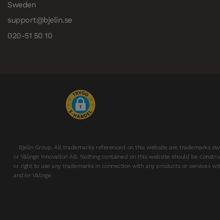
Sweden
support@bjelin.se
020-51 50 10
Bjelin Group. All trademarks referenced on this website are trademarks ow
or Välinge Innovation AB. Nothing contained on this website should be constru
or right to use any trademarks in connection with any products or services wit
and/or Välinge.