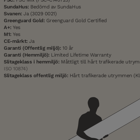
SundaHus:
Bedömd av SundaHus
Svanen:
Ja (3029 0021)
Greenguard Gold:
Greenguard Gold Certified
A+:
Yes
M1:
Yes
CE-märkt:
Ja
Garanti (Offentlig miljö):
10 år
Garanti (Hemmiljö):
Limited Lifetime Warranty
Slitageklass i hemmiljö:
Måttligt till hårt trafikerade utr
ISO 10874)
Slitageklass offentlig miljö:
Hårt trafikerade utrymmen (Kl