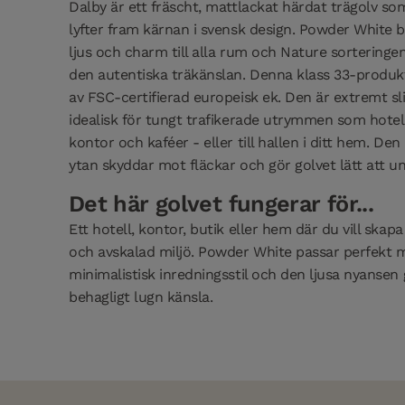
Dalby är ett fräscht, mattlackat härdat trägolv som
lyfter fram kärnan i svensk design. Powder White 
ljus och charm till alla rum och Nature sorteringen
den autentiska träkänslan. Denna klass 33-produkt
av FSC-certifierad europeisk ek. Den är extremt sl
idealisk för tungt trafikerade utrymmen som hotell
kontor och kaféer - eller till hallen i ditt hem. De
ytan skyddar mot fläckar och gör golvet lätt att un
Det här golvet fungerar för...
Ett hotell, kontor, butik eller hem där du vill skapa
och avskalad miljö. Powder White passar perfekt
minimalistisk inredningsstil och den ljusa nyansen 
behagligt lugn känsla.