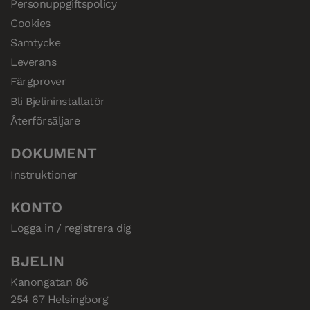
Personuppgiftspolicy
Cookies
Samtycke
Leverans
Färgprover
Bli Bjelininstallatör
Återförsäljare
DOKUMENT
Instruktioner
KONTO
Logga in / registrera dig
BJELIN
Kanongatan 86

254 67 Helsingborg
