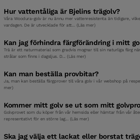
Hur vattentåliga är Bjelins trägolv?
Våra Woodura-golv är nu ännu mer vattenresistenta än tidigare, vilket
vardagen. De är utvecklade för att... (Läs mer)
Kan jag förhindra färgförändring i mitt go
Trä är ett naturmaterial som gradvis mognar till sin naturliga färg nä
strålar som finns i dagsljus. D... (Läs mer)
Kan man beställa provbitar?
Ja, man kan beställa färgprover till våra golv i vår webshop på respe
mer)
Kommer mitt golv se ut som mitt golvpr
Golvprovet som du köper från vår hemsida eller hämtar från vår återf
representativt för en större lag... (Läs mer)
Ska jag välja ett lackat eller borstat träg