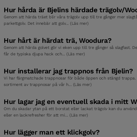
Hur hårda är Bjelins härdade trägolv/Wo
Genom att härda träet blir våra trägolv upp till tre gånger mer slagtå
parkettgolv. Det innebär att golv... (Läs mer)
Hur hårt är härdat trä, Woodura?
Genom att härda golvet gör vi eken upp till tre gånger så slagfast. De
får de typiska djupa hack och... (Läs mer)
Hur installerar jag trappnos från Bjelin?
Vi har färgmatchade trappnosar för både öppen och stängd trappa. D
sortiment av trappnosar på vår h... (Läs mer)
Hur lagar jag en eventuell skada i mitt 
Om du skadar ytan på ett borstat eller lackat trägolv kan du använ
eller en lackrefresher för att mi... (Läs mer)
Hur lägger man ett klickgolv?