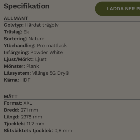
Specifikation
LADDA NER 
ALLMÄNT
Golvtyp:
Härdat trägolv
Träslag:
Ek
Sortering:
Nature
Ytbehandling:
Pro mattlack
Infärgning:
Powder White
Ljust/Mörkt:
Ljust
Mönster:
Plank
Låssystem:
Välinge 5G Dry®
Kärna:
HDF
MÅTT
Format:
XXL
Bredd:
271 mm
Längd:
2378 mm
Tjocklek:
11.2 mm
Slitskiktets tjocklek:
0,6 mm