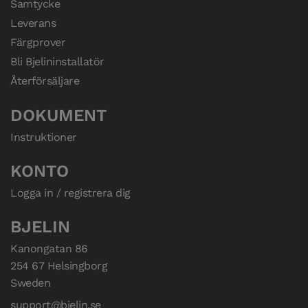
Samtycke
Leverans
Färgprover
Bli Bjelininstallatör
Återförsäljare
DOKUMENT
Instruktioner
KONTO
Logga in / registrera dig
BJELIN
Kanongatan 86

254 67 Helsingborg

Sweden
support@bjelin.se