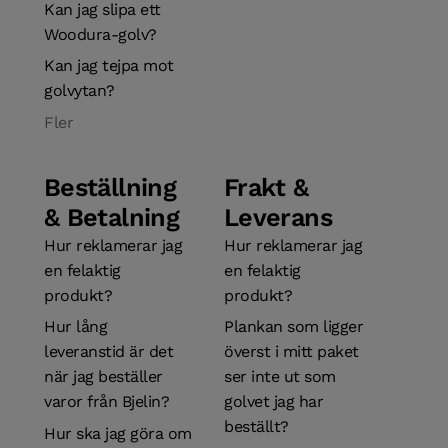
Kan jag slipa ett
Woodura-golv?
Kan jag tejpa mot
golvytan?
Fler
Beställning
Frakt &
& Betalning
Leverans
Hur reklamerar jag
Hur reklamerar jag
en felaktig
en felaktig
produkt?
produkt?
Hur lång
Plankan som ligger
leveranstid är det
överst i mitt paket
när jag beställer
ser inte ut som
varor från Bjelin?
golvet jag har
beställt?
Hur ska jag göra om