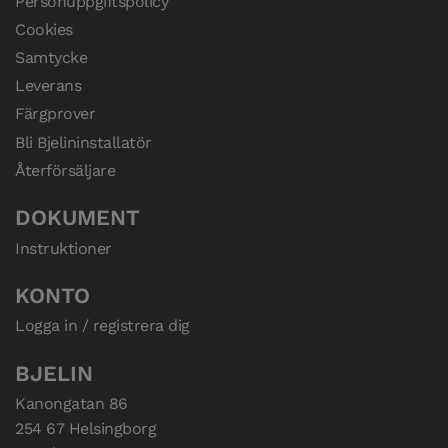
Personuppgiftspolicy
Cookies
Samtycke
Leverans
Färgprover
Bli Bjelininstallatör
Återförsäljare
DOKUMENT
Instruktioner
KONTO
Logga in / registrera dig
BJELIN
Kanongatan 86

254 67 Helsingborg
