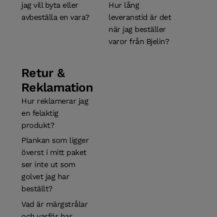
jag vill byta eller
Hur lång
avbeställa en vara?
leveranstid är det
när jag beställer
varor från Bjelin?
Retur &
Reklamation
Hur reklamerar jag
en felaktig
produkt?
Plankan som ligger
överst i mitt paket
ser inte ut som
golvet jag har
beställt?
Vad är märgstrålar
och varför har