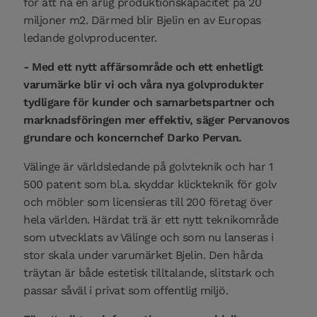
för att nå en årlig produktionskapacitet på 20
miljoner m2. Därmed blir Bjelin en av Europas
ledande golvproducenter.
- Med ett nytt affärsområde och ett enhetligt
varumärke blir vi och våra nya golvprodukter
tydligare för kunder och samarbetspartner och
marknadsföringen mer effektiv, säger Pervanovos
grundare och koncernchef Darko Pervan.
Välinge är världsledande på golvteknik och har 1
500 patent som bl.a. skyddar klickteknik för golv
och möbler som licensieras till 200 företag över
hela världen. Härdat trä är ett nytt teknikområde
som utvecklats av Välinge och som nu lanseras i
stor skala under varumärket Bjelin. Den hårda
träytan är både estetisk tilltalande, slitstark och
passar såväl i privat som offentlig miljö.