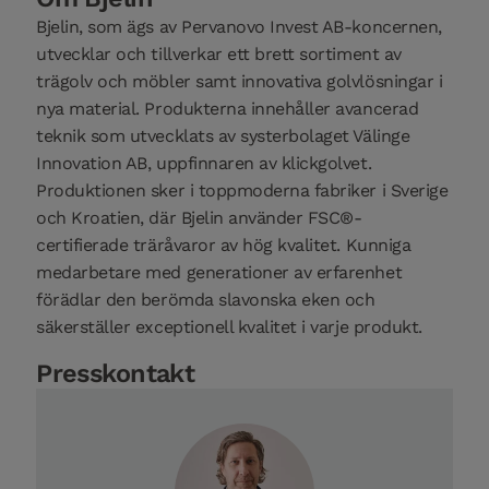
Bjelin, som ägs av Pervanovo Invest AB-koncernen,
utvecklar och tillverkar ett brett sortiment av
trägolv och möbler samt innovativa golvlösningar i
nya material. Produkterna innehåller avancerad
teknik som utvecklats av systerbolaget Välinge
Innovation AB, uppfinnaren av klickgolvet.
Produktionen sker i toppmoderna fabriker i Sverige
och Kroatien, där Bjelin använder FSC®-
certifierade träråvaror av hög kvalitet. Kunniga
medarbetare med generationer av erfarenhet
förädlar den berömda slavonska eken och
säkerställer exceptionell kvalitet i varje produkt.
Presskontakt