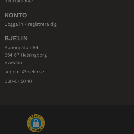
Instruktioner
KONTO
Logga in / registrera dig
BJELIN
Kanongatan 86

254 67 Helsingborg

Sweden
support@bjelin.se
020-51 50 10