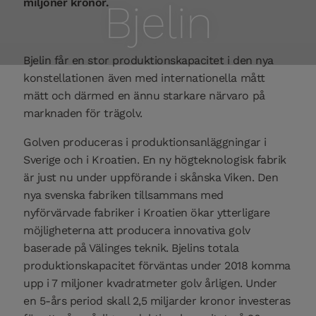
miljoner kronor.
Bjelin
Bjelin får en stor produktionskapacitet i den nya
konstellationen även med internationella mått
mätt och därmed en ännu starkare närvaro på
marknaden för trägolv.
Golven produceras i produktionsanläggningar i
Sverige och i Kroatien. En ny högteknologisk fabrik
är just nu under uppförande i skånska Viken. Den
nya svenska fabriken tillsammans med
nyförvärvade fabriker i Kroatien ökar ytterligare
möjligheterna att producera innovativa golv
baserade på Välinges teknik. Bjelins totala
produktionskapacitet förväntas under 2018 komma
upp i 7 miljoner kvadratmeter golv årligen. Under
en 5-års period skall 2,5 miljarder kronor investeras