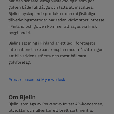
har den senaste klickgolvsteknologin som gör
golven både fukttåliga och lätta att installera.
Bjelins nyskapande produkter och miljövänliga
tillverkningsmetoder har redan väckt stort intresse
i Finland och golven kommer att säljas via finsk
bygghandel.
Bjelins satsning i Finland är ett led i företagets
internationella expansionsplan med målsättningen
att bli världens största och mest hållbara
golvföretag.
Pressreleasen på Mynewsdesk
Om Bjelin
Bjelin, som ägs av Pervanovo Invest AB-koncernen,
utvecklar och tillverkar ett brett sortiment av