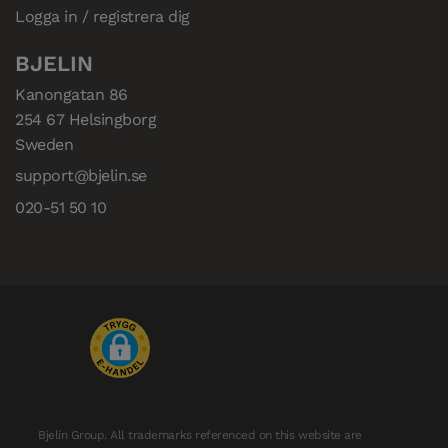
Logga in / registrera dig
BJELIN
Kanongatan 86

254 67 Helsingborg

Sweden
support@bjelin.se
020-51 50 10
Bjelin Group. All trademarks referenced on this website are