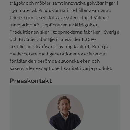
trägolv och möbler samt innovativa golvlösningar i
nya material. Produkterna innehåller avancerad
teknik som utvecklats av systerbolaget Välinge
Innovation AB, uppfinnaren av klickgolvet.
Produktionen sker i toppmoderna fabriker i Sverige
och Kroatien, där Bjelin använder FSC®-
certifierade träråvaror av hög kvalitet. Kunniga
medarbetare med generationer av erfarenhet
förädlar den berömda slavonska eken och
säkerställer exceptionell kvalitet i varje produkt.
Presskontakt