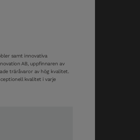
öbler samt innovativa
nnovation AB, uppfinnaren av
ade träråvaror av hög kvalitet.
tionell kvalitet i varje