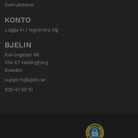
Instruktioner
KONTO
Logga in / registrera dig
BJELIN
Kanongatan 86

254 67 Helsingborg

Sweden
support@bjelin.se
020-51 50 10