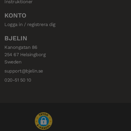
Instruktioner
KONTO
Logga in / registrera dig
BJELIN
Kanongatan 86

254 67 Helsingborg

Sweden
support@bjelin.se
020-51 50 10