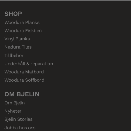
SHOP
Woodura Planks
Woodura Fiskben
Vinyl Planks
Nadura Tiles
Tillbehör
Underhåll & reparation
Woodura Matbord
Woodura Soffbord
OM BJELIN
Om Bjelin
Nyheter
Bjelin Stories
Jobba hos oss